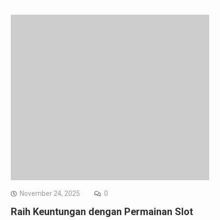
November 24, 2025
0
Raih Keuntungan dengan Permainan Slot