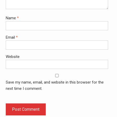
Name
*
Email
*
Website
Save my name, email, and website in this browser for the
next time I comment.