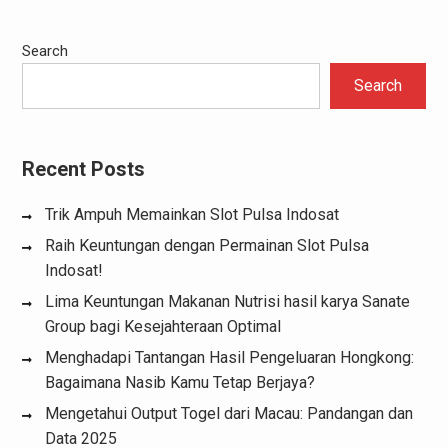
Search
Search
Recent Posts
Trik Ampuh Memainkan Slot Pulsa Indosat
Raih Keuntungan dengan Permainan Slot Pulsa
Indosat!
Lima Keuntungan Makanan Nutrisi hasil karya Sanate
Group bagi Kesejahteraan Optimal
Menghadapi Tantangan Hasil Pengeluaran Hongkong:
Bagaimana Nasib Kamu Tetap Berjaya?
Mengetahui Output Togel dari Macau: Pandangan dan
Data 2025