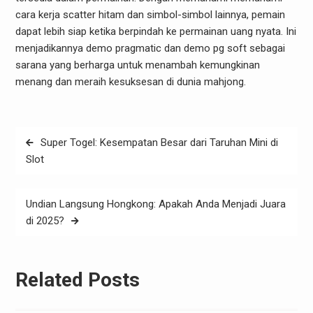
cara kerja scatter hitam dan simbol-simbol lainnya, pemain
dapat lebih siap ketika berpindah ke permainan uang nyata. Ini
menjadikannya demo pragmatic dan demo pg soft sebagai
sarana yang berharga untuk menambah kemungkinan
menang dan meraih kesuksesan di dunia mahjong.
Post
Super Togel: Kesempatan Besar dari Taruhan Mini di
navigation
Slot
Undian Langsung Hongkong: Apakah Anda Menjadi Juara
di 2025?
Related Posts