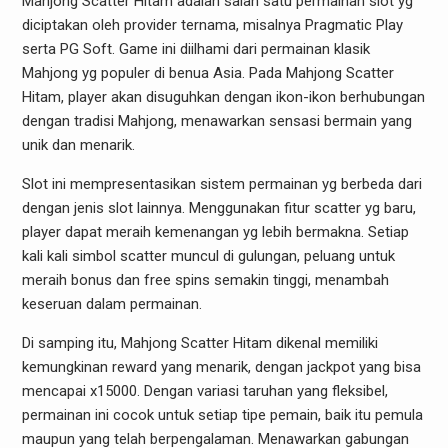
Mahjong Scatter Hitam adalah salah satu permainan slot yg
diciptakan oleh provider ternama, misalnya Pragmatic Play
serta PG Soft. Game ini diilhami dari permainan klasik
Mahjong yg populer di benua Asia. Pada Mahjong Scatter
Hitam, player akan disuguhkan dengan ikon-ikon berhubungan
dengan tradisi Mahjong, menawarkan sensasi bermain yang
unik dan menarik.
Slot ini mempresentasikan sistem permainan yg berbeda dari
dengan jenis slot lainnya. Menggunakan fitur scatter yg baru,
player dapat meraih kemenangan yg lebih bermakna. Setiap
kali kali simbol scatter muncul di gulungan, peluang untuk
meraih bonus dan free spins semakin tinggi, menambah
keseruan dalam permainan.
Di samping itu, Mahjong Scatter Hitam dikenal memiliki
kemungkinan reward yang menarik, dengan jackpot yang bisa
mencapai x15000. Dengan variasi taruhan yang fleksibel,
permainan ini cocok untuk setiap tipe pemain, baik itu pemula
maupun yang telah berpengalaman. Menawarkan gabungan