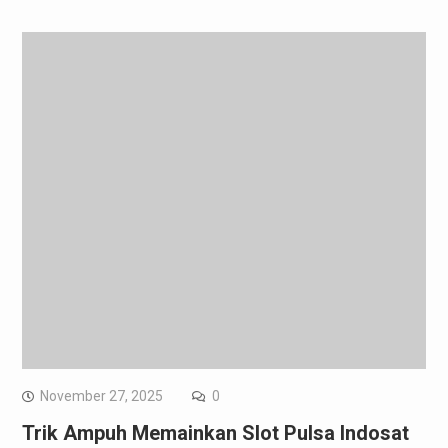
November 27, 2025
0
Trik Ampuh Memainkan Slot Pulsa Indosat