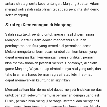
antara strategi serta keberuntungan, Mahjong Scatter Hitam
menjadi jadi salah satu pilihan tepat bagi pencinta slot demo
serta mahjong.
Strategi Kemenangan di Mahjong
Salah satu taktik penting untuk meraih hasil di permainan
Mahjong Scatter Hitam adalah mengetahui susunan
pembayaran dan fitur yang tersedia di permainan demo.
Melalui mengetahui bermacam simbol dan kombinasi yang
dapat menghasilkan kemenangan yang signifikan, pemain
bisa memaksimalkan potensi mereka. Contohnya, di dalam
game Mahjong Ways, setiap simbol punya nilai yang unik, dan
tahu bilamana harus bermain agresif atau lebih hati-hati
dapat menawarkan keuntungan signifikan.
Memanfaatkan fitur demo slot dapat menjadi tindakan cerdas
untuk berlatih sebelum memulai permainan dengan uang asli.
Di sini, pemain bisa menguji berbagai strategi dan mengenali
ritme permainan tanpa harus cemas kehilangan uang. Melalui