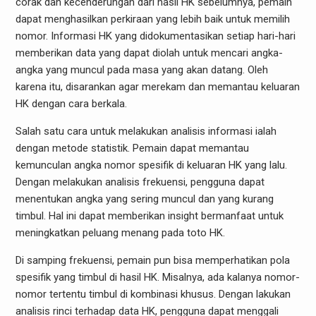
corak dan kecenderungan dari hasil HK sebelumnya, pemain
dapat menghasilkan perkiraan yang lebih baik untuk memilih
nomor. Informasi HK yang didokumentasikan setiap hari-hari
memberikan data yang dapat diolah untuk mencari angka-
angka yang muncul pada masa yang akan datang. Oleh
karena itu, disarankan agar merekam dan memantau keluaran
HK dengan cara berkala.
Salah satu cara untuk melakukan analisis informasi ialah
dengan metode statistik. Pemain dapat memantau
kemunculan angka nomor spesifik di keluaran HK yang lalu.
Dengan melakukan analisis frekuensi, pengguna dapat
menentukan angka yang sering muncul dan yang kurang
timbul. Hal ini dapat memberikan insight bermanfaat untuk
meningkatkan peluang menang pada toto HK.
Di samping frekuensi, pemain pun bisa memperhatikan pola
spesifik yang timbul di hasil HK. Misalnya, ada kalanya nomor-
nomor tertentu timbul di kombinasi khusus. Dengan lakukan
analisis rinci terhadap data HK, pengguna dapat menggali