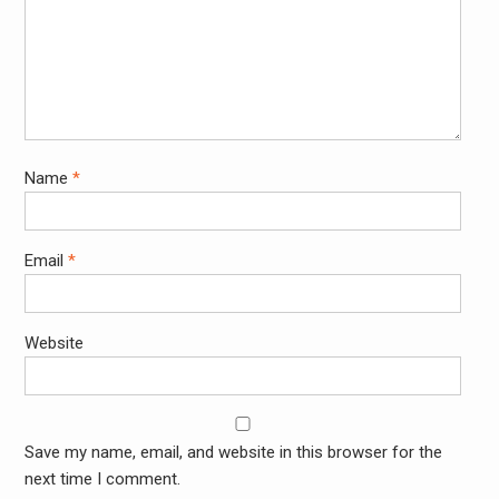
Name
*
Email
*
Website
Save my name, email, and website in this browser for the
next time I comment.