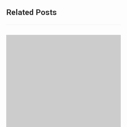
Related Posts