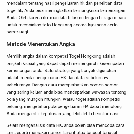
mendalam tentang hasil pengeluaran hk dan penelitian data
togel hk, Anda bisa meningkatkan kemungkinan kemenangan
Anda. Oleh karena itu, mari kita telusuri dengan beragam cara
untuk memainkan toto Hongkong secara bijaksana serta
berstrategi.
Metode Menentukan Angka
Memilih angka dalam kompetisi Togel Hongkong adalah
langkah krusial yang dapat dapat memengaruhi kesempatan
kemenangan anda. Satu strategi yang banyak digunakan
adalah menilai pengeluaran HK dan data sebelumnya
sebelumnya. Dengan cara memperhatikan nomor-nomor
yang sering keluar, anda bisa mendapatkan wawasan tentang
pola yang mungkin mungkin. Walau togel adalah kompetisi
peluang, mengetahui pola pengeluaran HK dapat menolong
Anda mengambil keputusan yang lebih lebih berinformasi.
Selain menganalisis data HK, anda boleh bisa mencoba cara
lain seperti memakai nomor favorit atau tanggal-tanggal