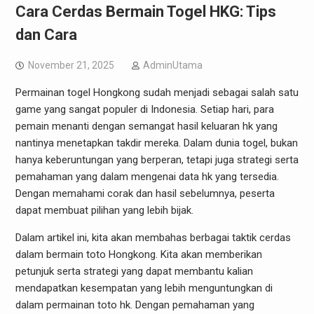
Cara Cerdas Bermain Togel HKG: Tips
dan Cara
November 21, 2025
AdminUtama
Permainan togel Hongkong sudah menjadi sebagai salah satu
game yang sangat populer di Indonesia. Setiap hari, para
pemain menanti dengan semangat hasil keluaran hk yang
nantinya menetapkan takdir mereka. Dalam dunia togel, bukan
hanya keberuntungan yang berperan, tetapi juga strategi serta
pemahaman yang dalam mengenai data hk yang tersedia.
Dengan memahami corak dan hasil sebelumnya, peserta
dapat membuat pilihan yang lebih bijak.
Dalam artikel ini, kita akan membahas berbagai taktik cerdas
dalam bermain toto Hongkong. Kita akan memberikan
petunjuk serta strategi yang dapat membantu kalian
mendapatkan kesempatan yang lebih menguntungkan di
dalam permainan toto hk. Dengan pemahaman yang