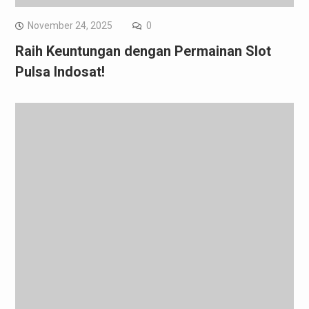
November 24, 2025
0
Raih Keuntungan dengan Permainan Slot
Pulsa Indosat!