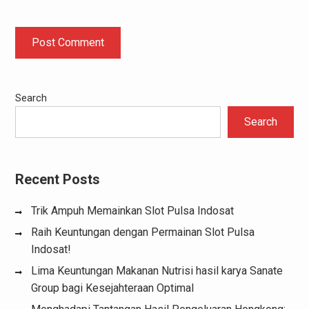
Search
Search
Recent Posts
Trik Ampuh Memainkan Slot Pulsa Indosat
Raih Keuntungan dengan Permainan Slot Pulsa
Indosat!
Lima Keuntungan Makanan Nutrisi hasil karya Sanate
Group bagi Kesejahteraan Optimal