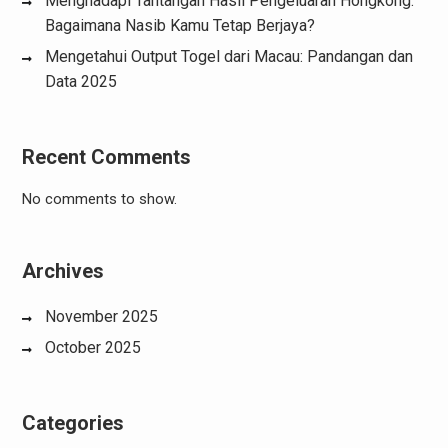
Menghadapi Tantangan Hasil Pengeluaran Hongkong:
Bagaimana Nasib Kamu Tetap Berjaya?
Mengetahui Output Togel dari Macau: Pandangan dan
Data 2025
Recent Comments
No comments to show.
Archives
November 2025
October 2025
Categories